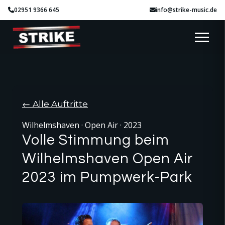
02951 9366 645
info@strike-music.de
← Alle Auftritte
Wilhelmshaven · Open Air · 2023
Volle Stimmung beim
Wilhelmshaven Open Air
2023 im Pumpwerk-Park