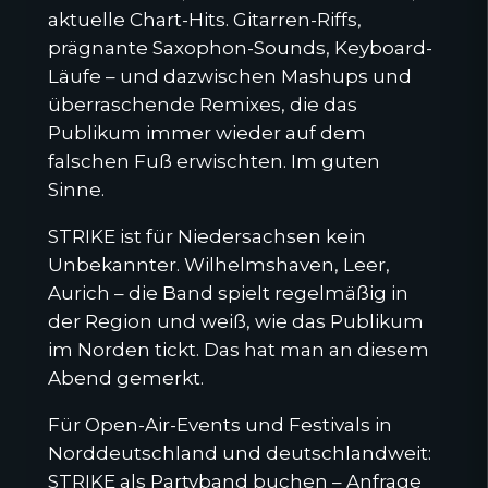
aktuelle Chart-Hits. Gitarren-Riffs,
prägnante Saxophon-Sounds, Keyboard-
Läufe – und dazwischen Mashups und
überraschende Remixes, die das
Publikum immer wieder auf dem
falschen Fuß erwischten. Im guten
Sinne.
STRIKE ist für Niedersachsen kein
Unbekannter. Wilhelmshaven, Leer,
Aurich – die Band spielt regelmäßig in
der Region und weiß, wie das Publikum
im Norden tickt. Das hat man an diesem
Abend gemerkt.
Für Open-Air-Events und Festivals in
Norddeutschland und deutschlandweit:
STRIKE als Partyband buchen
–
Anfrage