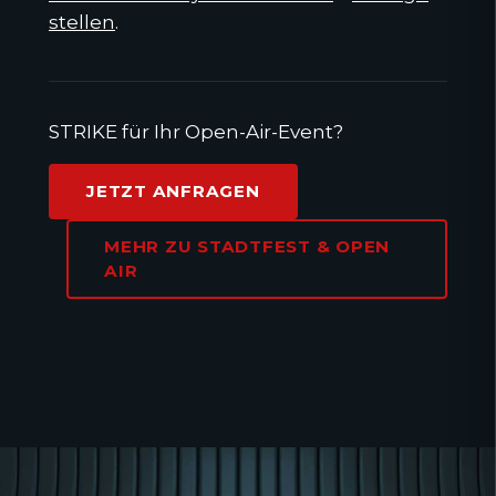
stellen
.
STRIKE für Ihr Open-Air-Event?
JETZT ANFRAGEN
MEHR ZU STADTFEST & OPEN
AIR