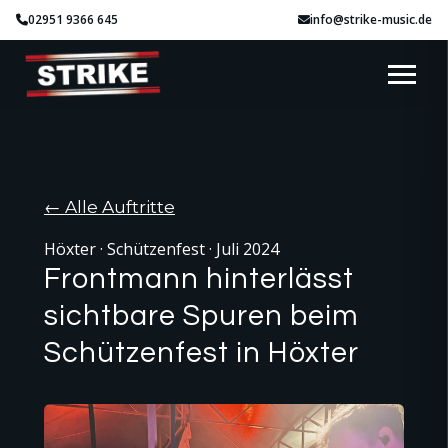
02951 9366 645
info@strike-music.de
← Alle Auftritte
Höxter · Schützenfest · Juli 2024
Frontmann hinterlässt
sichtbare Spuren beim
Schützenfest in Höxter