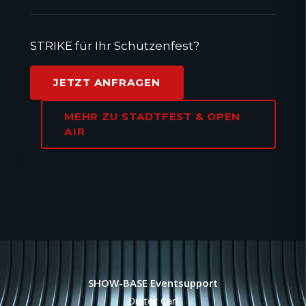
STRIKE für Ihr Schützenfest?
JETZT ANFRAGEN
MEHR ZU STADTFEST & OPEN
AIR
SHOW-BASE Eventsupport
Dieter Carl