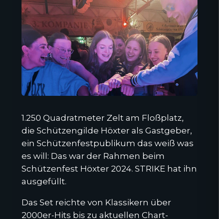
1.250 Quadratmeter Zelt am Floßplatz,
die Schützengilde Höxter als Gastgeber,
ein Schützenfestpublikum das weiß was
es will: Das war der Rahmen beim
Schützenfest Höxter 2024. STRIKE hat ihn
ausgefüllt.
Das Set reichte von Klassikern über
2000er-Hits bis zu aktuellen Chart-