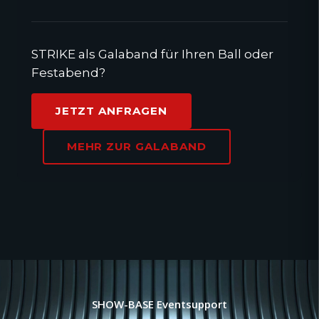
STRIKE als Galaband für Ihren Ball oder
Festabend?
JETZT ANFRAGEN
MEHR ZUR GALABAND
SHOW-BASE Eventsupport