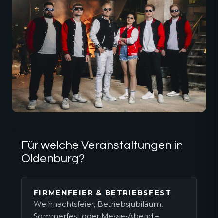
Für welche Veranstaltungen in
Oldenburg?
FIRMENFEIER & BETRIEBSFEST
Weihnachtsfeier, Betriebsjubiläum,
Sommerfest oder Messe-Abend –