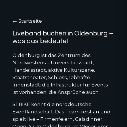
← Startseite
Liveband buchen in Oldenburg –
was das bedeutet
Oldenburg ist das Zentrum des
Nordwestens – Universitätsstadt,
Handelsstadt, aktive Kulturszene.
Staatstheater, Schloss, lebhafte
Innenstadt: die Infrastruktur für Events
ist vorhanden, die Ansprüche auch.
STRIKE kennt die norddeutsche
Eventlandschaft. Das Team reist an und
spielt live – Firmenfeiern, Galadinner,
Open-Air. In Oldenburg, im Weser-Ems-