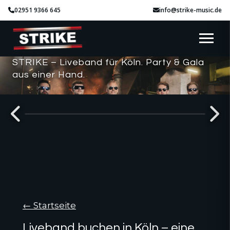
02951 9366 645
info@strike-music.de
STRIKE – Liveband für Köln. Party & Gala
aus einer Hand.
SMOOTH VIBES
← Startseite
Liveband buchen in Köln – eine