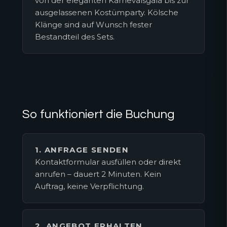
von der eleganten Karnevalsgala bis zur
ausgelassenen Kostümparty. Kölsche
Klänge sind auf Wunsch fester
Bestandteil des Sets.
So funktioniert die Buchung
1. ANFRAGE SENDEN
Kontaktformular ausfüllen oder direkt
anrufen – dauert 2 Minuten. Kein
Auftrag, keine Verpflichtung.
2. ANGEBOT ERHALTEN