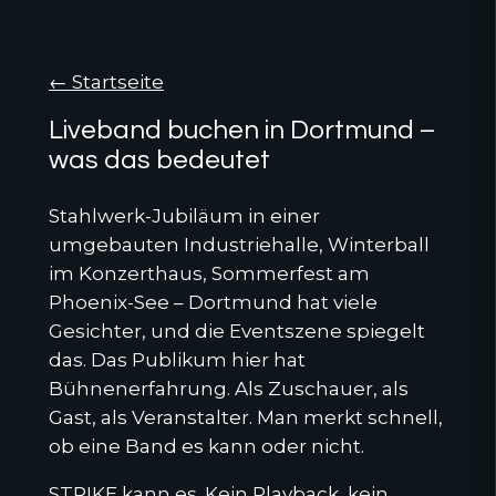
← Startseite
Liveband buchen in Dortmund –
was das bedeutet
Stahlwerk-Jubiläum in einer
umgebauten Industriehalle, Winterball
im Konzerthaus, Sommerfest am
Phoenix-See – Dortmund hat viele
Gesichter, und die Eventszene spiegelt
das. Das Publikum hier hat
Bühnenerfahrung. Als Zuschauer, als
Gast, als Veranstalter. Man merkt schnell,
ob eine Band es kann oder nicht.
STRIKE kann es. Kein Playback, kein