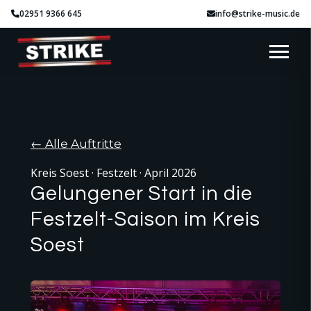
02951 9366 645
info@strike-music.de
← Alle Auftritte
Kreis Soest · Festzelt · April 2026
Gelungener Start in die
Festzelt-Saison im Kreis
Soest